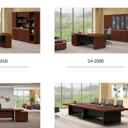
181B
S4-200B