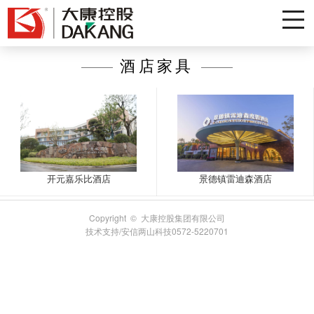
酒店家具
开元嘉乐比酒店
景德镇雷迪森酒店
Copyright © 大康控股集团有限公司
技术支持/安信两山科技0572-5220701