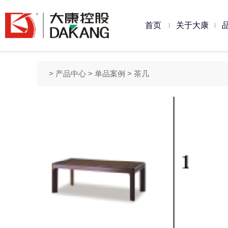
首页
关于大康
大康简介
发展历程
企业文化
资质荣誉
办
椅
>
产品中心
>
单品案例
> 茶几