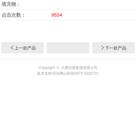
填充物：
点击次数：
9534
上一款产品
下一款产品
Copyright © 大康控股集团有限公司
技术支持/安信两山科技0572-5220701