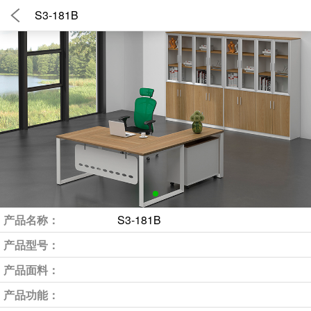
S3-181B
产品名称：
S3-181B
产品型号：
产品面料：
产品功能：